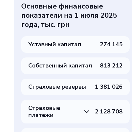
Основные финансовые
показатели на 1 июля 2025
года, тыс. грн
Уставный капитал
274 145
Собственный капитал
813 212
Страховые резервы
1 381 026
Страховые
2 128 708
платежи