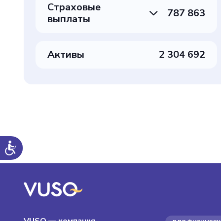
Страховые
787 863
выплаты
Активы
2 304 692