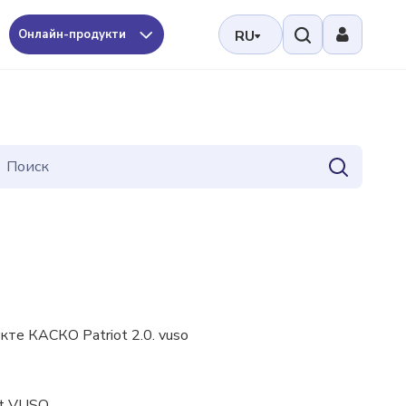
Онлайн-продукти
RU
е КАСКО Patriot 2.0. vuso
ot VUSO