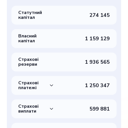
Статутний
274 145
капітал
Власний
1 159 129
капітал
Страхові
1 936 565
резерви
Страхові
1 250 347
платежі
Страхові
599 881
виплати