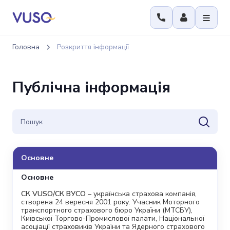
Головна
Розкриття інформації
Публічна інформація
Основне
Основне
СК VUSO/СК ВУСО
– українська страхова компанія,
створена 24 вересня 2001 року. Учасник Моторного
транспортного страхового бюро України (МТСБУ),
Київської Торгово-Промислової палати, Національної
асоціації страховиків України та Ядерного страхового