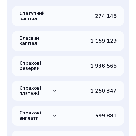
Статутний
274 145
капітал
Власний
1 159 129
капітал
Страхові
1 936 565
резерви
Страхові
1 250 347
платежі
Страхові
599 881
виплати