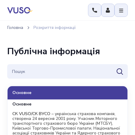
Головна
Розкриття інформації
Публічна інформація
Основне
Основне
СК VUSO/СК ВУСО
– українська страхова компанія,
створена 24 вересня 2001 року. Учасник Моторного
транспортного страхового бюро України (МТСБУ),
Київської Торгово-Промислової палати, Національної
асоціації страховиків України та Ядерного страхового