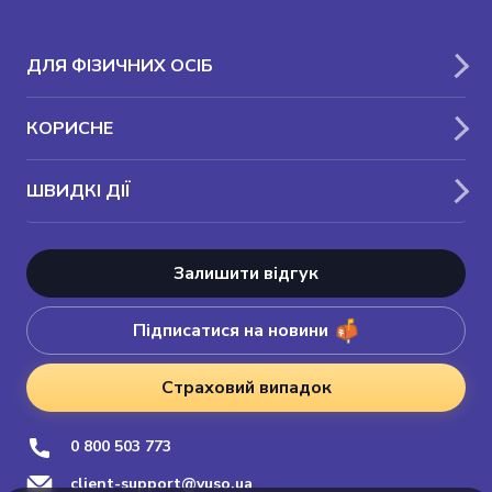
ДЛЯ ФІЗИЧНИХ ОСІБ
КОРИСНЕ
ШВИДКІ ДІЇ
Залишити відгук
Підписатися на новини
Страховий випадок
0 800 503 773
client-support@vuso.ua