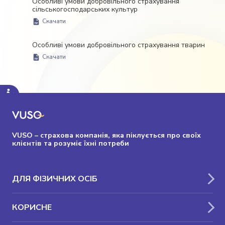
Особливі умови добровільного страхування
сільськогосподарських культур
Скачати
Особливі умови добровільного страхування тварин
Скачати
VUSO – страхова компанія, яка піклується про своїх
клієнтів та розуміє їхні потреби
ДЛЯ ФІЗИЧНИХ ОСІБ
КОРИСНЕ