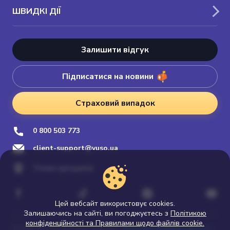
ШВИДКІ ДІЇ
Залишити відгук
Підписатися на новини
Страховий випадок
0 800 503 773
client-support@vuso.ua
Точки продажів
Цей вебсайт використовує cookies.
Залишаючись на сайті, ви погоджуєтесь з
Політикою
конфіденційності та Правилами щодо файлів cookie.
Політика конфіденційності
© 2026 Vuso.ua. All rights reserved