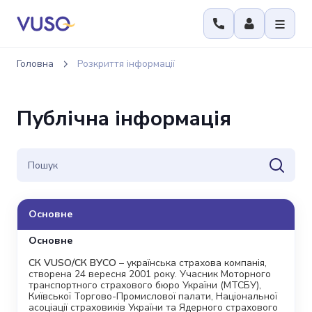
Головна
Розкриття інформації
Публічна інформація
Основне
Основне
СК VUSO/СК ВУСО
– українська страхова компанія,
створена 24 вересня 2001 року. Учасник Моторного
транспортного страхового бюро України (МТСБУ),
Київської Торгово-Промислової палати, Національної
асоціації страховиків України та Ядерного страхового