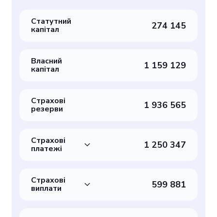
Статутний
274 145
капітал
Власний
1 159 129
капітал
Страхові
1 936 565
резерви
Страхові
1 250 347
платежі
Страхові
599 881
виплати