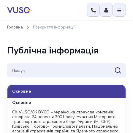
Головна
Розкриття інформації
Публічна інформація
Основне
Основне
СК VUSO/СК ВУСО
– українська страхова компанія,
створена 24 вересня 2001 року. Учасник Моторного
транспортного страхового бюро України (МТСБУ),
Київської Торгово-Промислової палати, Національної
асоціації страховиків України та Ядерного страхового