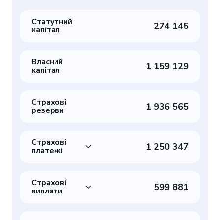
Статутний
274 145
капітал
Власний
1 159 129
капітал
Страхові
1 936 565
резерви
Страхові
1 250 347
платежі
Страхові
599 881
виплати