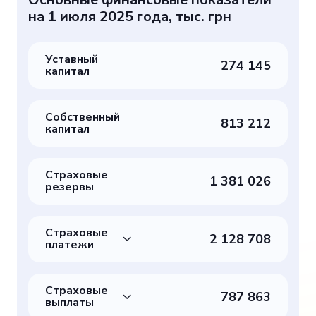
на 1 июля 2025 года, тыс. грн
Уставный
274 145
капитал
Собственный
813 212
капитал
Страховые
1 381 026
резервы
Страховые
2 128 708
платежи
Страховые
787 863
выплаты