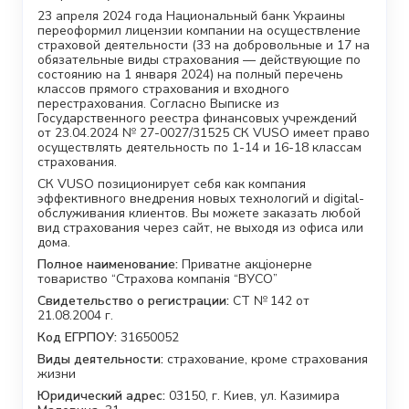
23 апреля 2024 года Национальный банк Украины
переоформил лицензии компании на осуществление
страховой деятельности (33 на добровольные и 17 на
обязательные виды страхования — действующие по
состоянию на 1 января 2024) на полный перечень
классов прямого страхования и входного
перестрахования. Согласно Выписке из
Государственного реестра финансовых учреждений
от 23.04.2024 № 27-0027/31525 СК VUSO имеет право
осуществлять деятельность по 1-14 и 16-18 классам
страхования.
СК VUSO позиционирует себя как компания
эффективного внедрения новых технологий и digital-
обслуживания клиентов. Вы можете заказать любой
вид страхования через сайт, не выходя из офиса или
дома.
Полное наименование:
Приватне акціонерне
товариство “Страхова компанія “ВУСО”
Свидетельство о регистрации:
СТ № 142 от
21.08.2004 г.
Код ЕГРПОУ:
31650052
Виды деятельности:
страхование, кроме страхования
жизни
Юридический адрес:
03150, г. Киев, ул. Казимира