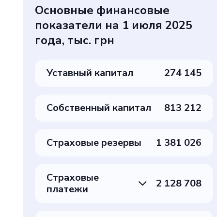
Основные финансовые
показатели на 1 июля 2025
года, тыс. грн
Уставный капитал
274 145
Собственный капитал
813 212
Страховые резервы
1 381 026
Страховые
2 128 708
платежи