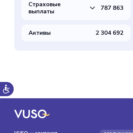
Страховые
787 863
выплаты
Активы
2 304 692