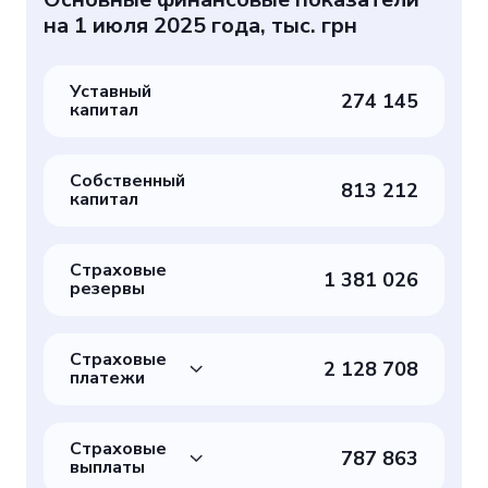
на 1 июля 2025 года, тыс. грн
Уставный
274 145
капитал
Собственный
813 212
капитал
Страховые
1 381 026
резервы
Страховые
2 128 708
платежи
Страховые
787 863
выплаты