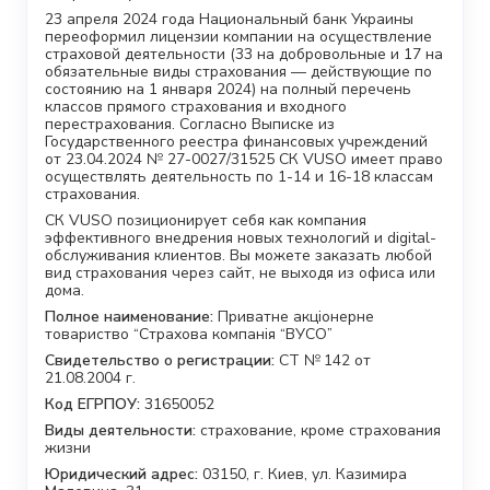
23 апреля 2024 года Национальный банк Украины
переоформил лицензии компании на осуществление
страховой деятельности (33 на добровольные и 17 на
обязательные виды страхования — действующие по
состоянию на 1 января 2024) на полный перечень
классов прямого страхования и входного
перестрахования. Согласно Выписке из
Государственного реестра финансовых учреждений
от 23.04.2024 № 27-0027/31525 СК VUSO имеет право
осуществлять деятельность по 1-14 и 16-18 классам
страхования.
СК VUSO позиционирует себя как компания
эффективного внедрения новых технологий и digital-
обслуживания клиентов. Вы можете заказать любой
вид страхования через сайт, не выходя из офиса или
дома.
Полное наименование:
Приватне акціонерне
товариство “Страхова компанія “ВУСО”
Свидетельство о регистрации:
СТ № 142 от
21.08.2004 г.
Код ЕГРПОУ:
31650052
Виды деятельности:
страхование, кроме страхования
жизни
Юридический адрес:
03150, г. Киев, ул. Казимира