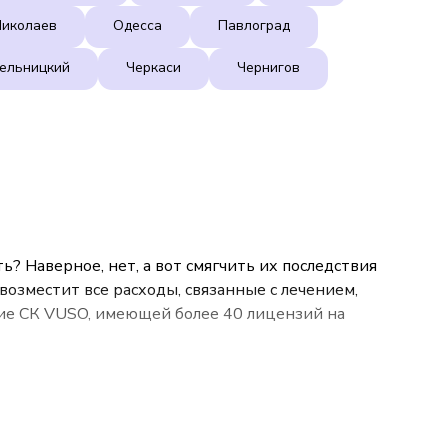
Николаев
Одесса
Павлоград
ельницкий
Черкаси
Чернигов
? Наверное, нет, а вот смягчить их последствия 
озместит все расходы, связанные с лечением, 
ие СК VUSO, имеющей более 40 лицензий на 