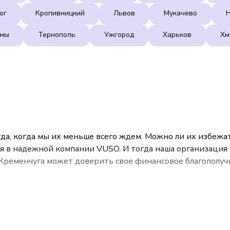
ог
Кропивницкий
Львов
Мукачево
умы
Тернополь
Ужгород
Харьков
Хм
да, когда мы их меньше всего ждем. Можно ли их избежать
я в надежной компании VUSO. И тогда наша организация в
 Кременчуга может доверить свое финансовое благополуч
страхованию.