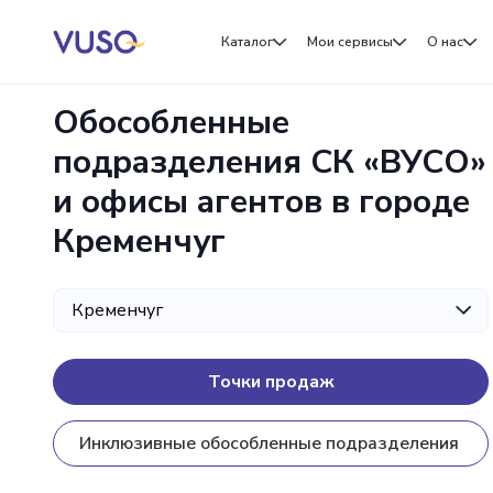
Каталог
Мои сервисы
О нас
Обособленные
подразделения СК «ВУСО»
и офисы агентов в городе
Кременчуг
Точки продаж
Инклюзивные обособленные подразделения