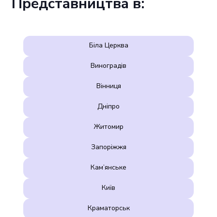
Представництва в:
Біла Церква
Виноградів
Вінниця
Дніпро
Житомир
Запоріжжя
Кам’янське
Київ
Краматорськ