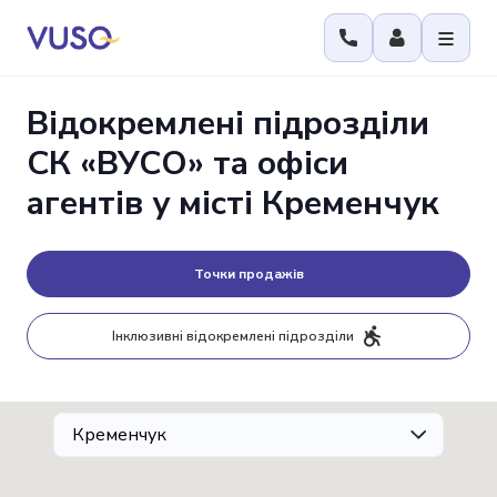
Відокремлені підрозділи
СК «ВУСО» та офіси
агентів у місті Кременчук
Точки продажів
Інклюзивні відокремлені підрозділи