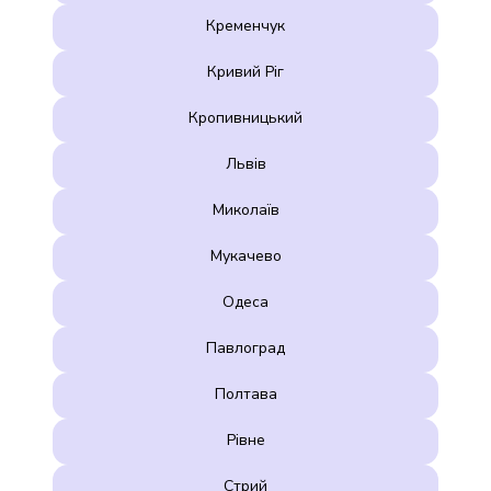
Кременчук
Кривий Ріг
Кропивницький
Львів
Миколаїв
Мукачево
Одеса
Павлоград
Полтава
Рівне
Стрий