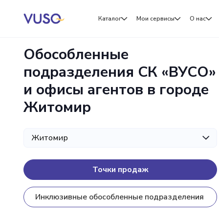
Каталог
Мои сервисы
О нас
Обособленные
подразделения СК «ВУСО»
и офисы агентов в городе
Житомир
Точки продаж
Инклюзивные обособленные подразделения