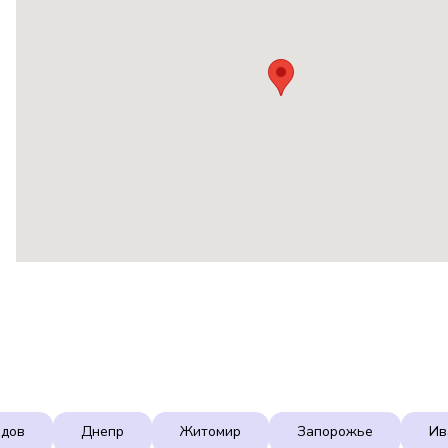
адов
Днепр
Житомир
Запорожье
Ив