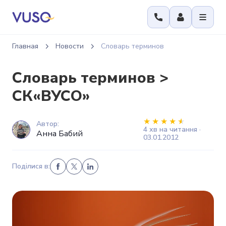
Главная
Новости
Словарь терминов
Словарь терминов >
СК«ВУСО»
Автор:
4 хв на читання ·
Анна Бабий
03.01.2012
Поділися в: