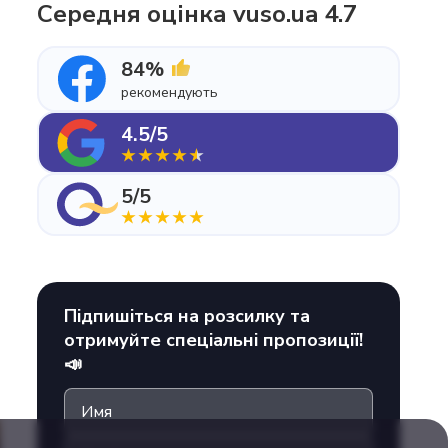
Середня оцінка vuso.ua 4.7
84%
рекомендують
4.5/5
5/5
Підпишіться на розсилку та
отримуйте спеціальні пропозиції!
📣