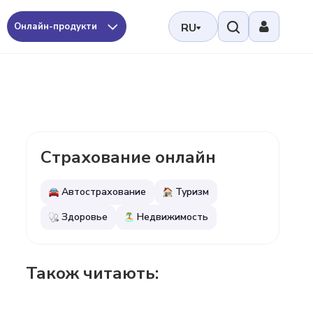
Онлайн-продукти
RU
Страхование онлайн
Автострахование
Туризм
Здоровье
Недвижимость
Також читають: