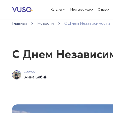
Каталог
Мои сервисы
О нас
Главная
Новости
С Днем Независимости
С Днем Независим
Автор:
Анна Бабий