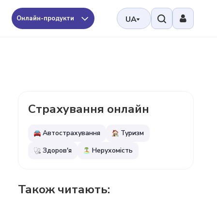
Онлайн-продукти
UA
Страхування онлайн
Автострахування
Туризм
Здоров'я
Нерухомість
Також читають: