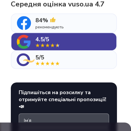
Середня оцінка vuso.ua 4.7
84%
рекомендують
4.5/5
5/5
Підпишіться на розсилку та
отримуйте спеціальні пропозиції!
📣