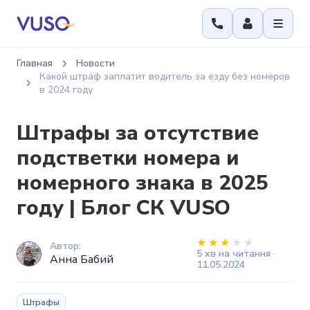
Главная
Новости
Какой штраф заплатит водитель за езду без номеров
в 2024 году
Штрафы за отсутствие
подстветки номера и
номерного знака в 2025
году | Блог СК VUSO
Автор:
5 хв на читання ·
Анна Бабий
11.05.2024
Штрафы