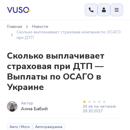
Главная
Новости
Сколько выплачивает страховая компания по ОСАГО
при ДТП
Сколько выплачивает
страховая при ДТП —
Выплаты по ОСАГО в
Украине
Автор:
14 хв на читання ·
Анна Бабий
19.10.2017
Авто / Мото
Автогражданка