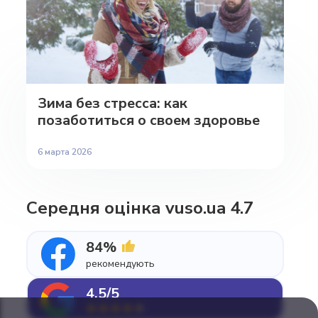
Зима без стресса: как
позаботиться о своем здоровье
6 марта 2026
Середня оцінка vuso.ua 4.7
84%
рекомендують
4.5/5