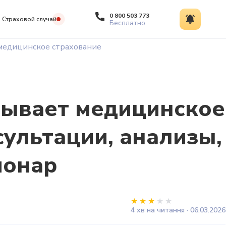
0 800 503 773
Страховой случай
Бесплатно
медицинское страхование
рывает медицинское
сультации, анализы,
ионар
4 хв на читання · 06.03.2026