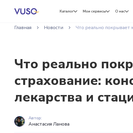
Каталог
Мои сервисы
О нас
Главная
Новости
Что реально покрывает 
Что реально пок
страхование: кон
лекарства и стац
Автор:
Анастасия Ланова