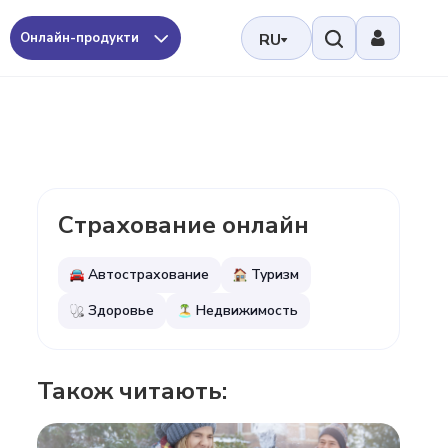
Онлайн-продукти
RU
Страхование онлайн
Автострахование
Туризм
Здоровье
Недвижимость
Також читають: