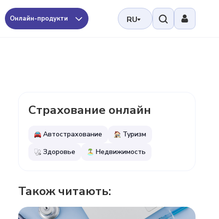
Онлайн-продукти
RU
Страхование онлайн
Автострахование
Туризм
Здоровье
Недвижимость
Також читають: