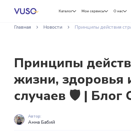
Каталог
Мои сервисы
О нас
Главная
Новости
Принципы действия стра
Принципы действ
жизни, здоровья 
случаев 🛡️ | Бло
Автор:
Анна Бабий