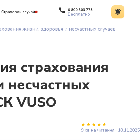
0 800 503 773
Страховой случай
Бесплатно
хования жизни, здоровья и несчастных случаев
ия страхования
и несчастных
г СК VUSO
9 хв на читання · 18.11.2025