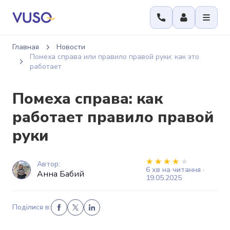
Главная
Новости
Помеха справа или правило правой руки: как это
работает
Помеха справа: как
работает правило правой
руки
Автор:
6 хв на читання ·
Анна Бабий
19.05.2025
Поділися в: