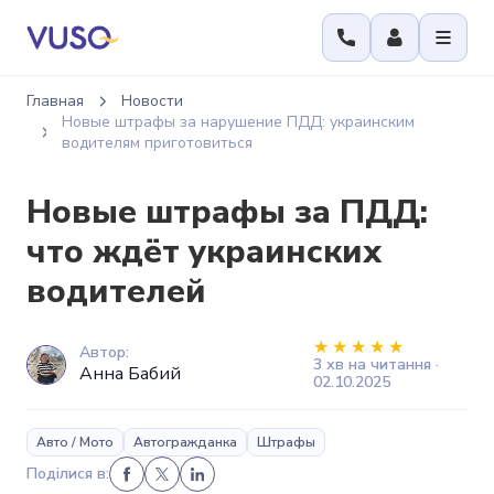
Главная
Новости
Новые штрафы за нарушение ПДД: украинским
водителям приготовиться
Новые штрафы за ПДД:
что ждёт украинских
водителей
Автор:
3 хв на читання ·
Анна Бабий
02.10.2025
Авто / Мото
Автогражданка
Штрафы
Поділися в: