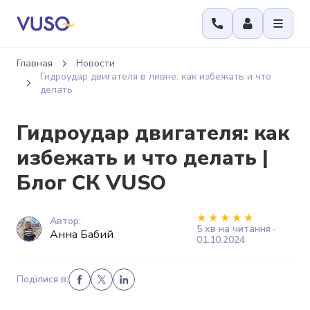
Главная
Новости
Гидроудар двигателя в ливне: как избежать и что
делать
Гидроудар двигателя: как
избежать и что делать |
Блог СК VUSO
Автор:
5 хв на читання ·
Анна Бабий
01.10.2024
Поділися в: