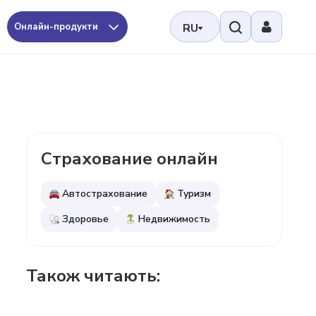
Онлайн-продукти
RU
Страхование онлайн
Автострахование
Туризм
Здоровье
Недвижимость
Також читають: