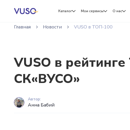
Каталог
Мои сервисы
О нас
Главная
Новости
VUSO в ТОП-100
VUSO в рейтинге
СК«ВУСО»
Автор:
Анна Бабий