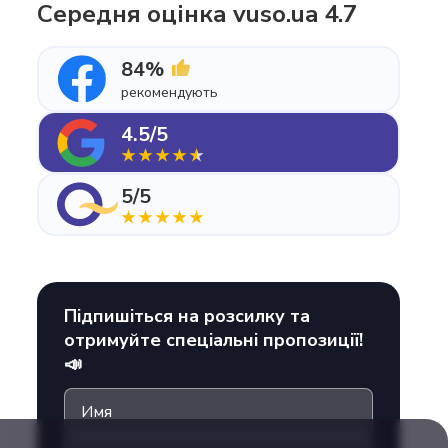
Середня оцінка vuso.ua 4.7
84%
рекомендують
4.5/5
5/5
Підпишіться на розсилку та
отримуйте спеціальні пропозиції!
📣