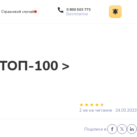
0 800 503 773
Страховой случай
Бесплатно
 ТОП-100 >
2 хв на читання · 24.03.2023
Поділися в: