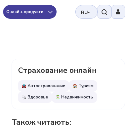
Онлайн-продукти
RU
Страхование онлайн
Автострахование
Туризм
Здоровье
Недвижимость
Також читають: