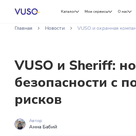
Каталог
Мои сервисы
О нас
Главная
Новости
VUSO и охранная компани
VUSO и Sheriff: 
безопасности с 
рисков
Автор:
Анна Бабий