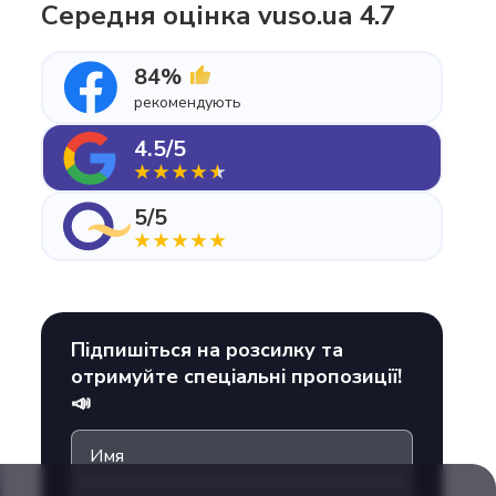
Середня оцінка vuso.ua 4.7
84%
рекомендують
4.5/5
5/5
Підпишіться на розсилку та
отримуйте спеціальні пропозиції!
📣