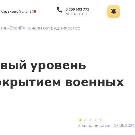
0 800 503 773
Страховой случай
Бесплатно
я «Sheriff» начали сотрудничество
новый уровень
покрытием военных
2 хв на читання · 17.05.2024