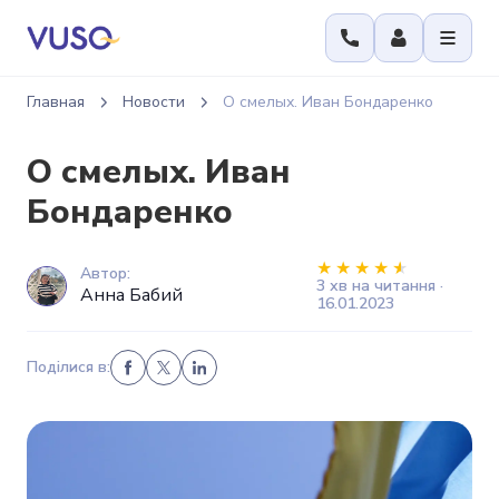
Главная
Новости
О смелых. Иван Бондаренко
О смелых. Иван
Бондаренко
Автор:
3 хв на читання ·
Анна Бабий
16.01.2023
Поділися в: