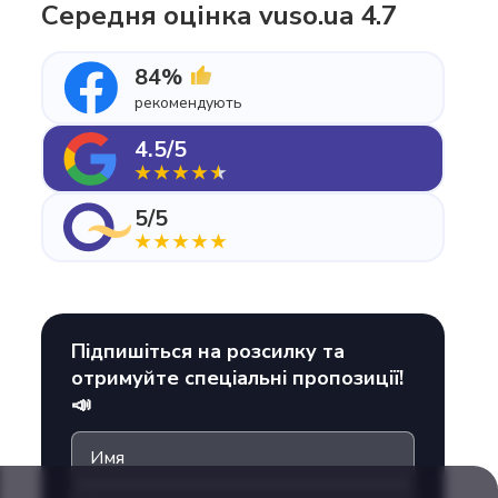
Середня оцінка vuso.ua 4.7
84%
рекомендують
4.5/5
5/5
Підпишіться на розсилку та
отримуйте спеціальні пропозиції!
📣