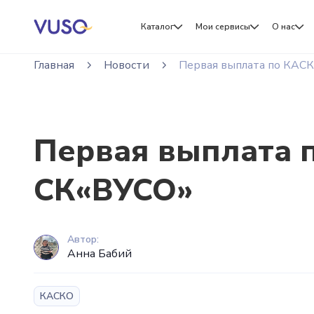
Каталог
Мои сервисы
О нас
Главная
Новости
Первая выплата по КАСКО
Первая выплата п
СК«ВУСО»
Автор:
Анна Бабий
КАСКО