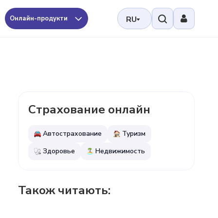
Онлайн-продукти
RU
Страхование онлайн
Автострахование
Туризм
Здоровье
Недвижимость
Також читають: