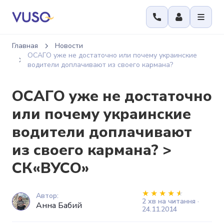
Главная
Новости
ОСАГО уже не достаточно или почему украинские
водители доплачивают из своего кармана?
ОСАГО уже не достаточно
или почему украинские
водители доплачивают
из своего кармана? >
СК«ВУСО»
Автор:
2 хв на читання ·
Анна Бабий
24.11.2014