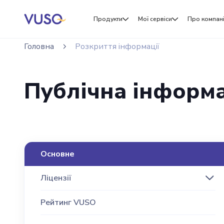
Продукти
Мої сервіси
Про компан
Головна
Розкриття інформації
Публічна інформ
Основне
Ліцензії
Рейтинг VUSO