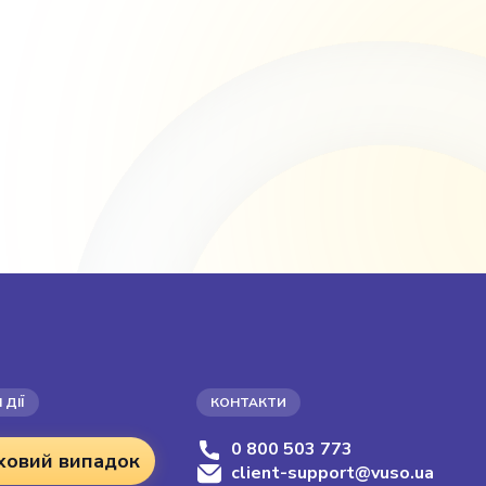
 ДІЇ
КОНТАКТИ
0 800 503 773
ховий випадок
client-support@vuso.ua