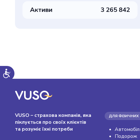
Активи
3 265 842
VUSO – страхова компанія, яка
ДЛЯ ФІЗИЧНИХ 
піклується про своїх клієнтів
та розуміє їхні потреби
Автомобіл
Подорож