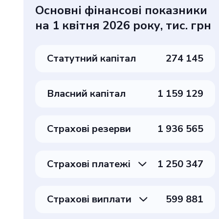
Основні фінансові показники
на 1 квітня 2026 року, тис. грн
Статутний капітал
274 145
Власний капітал
1 159 129
Страхові резерви
1 936 565
Страхові платежі
1 250 347
Страхові виплати
599 881