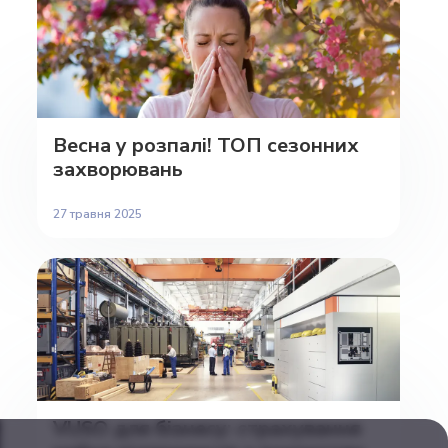
Весна у розпалі! ТОП сезонних
захворювань
27 травня 2025
VUSO для бізнесу: страхування