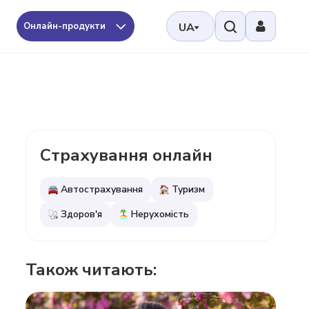
Онлайн-продукти
UA
Страхування онлайн
Автострахування
Туризм
Здоров'я
Нерухомість
Також читають: