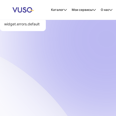
Каталог
Мои сервисы
О нас
widget.errors.default