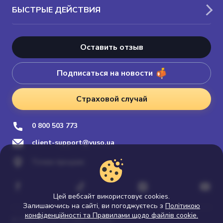
БЫСТРЫЕ ДЕЙСТВИЯ
Оставить отзыв
Подписаться на новости
Страховой случай
0 800 503 773
client-support@vuso.ua
Точки продаж
Цей вебсайт використовує cookies.
Залишаючись на сайті, ви погоджуєтесь з
Політикою
конфіденційності та Правилами щодо файлів cookie.
© 2026 Vuso.ua. All rights reserved