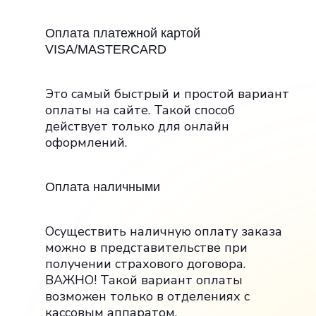
Оплата платежной картой
VISA/MASTERCARD
Это самый быстрый и простой вариант
оплаты на сайте. Такой способ
действует только для онлайн
оформлений.
Оплата наличными
Осуществить наличную оплату заказа
можно в представительстве при
получении страхового договора.
ВАЖНО! Такой вариант оплаты
возможен только в отделениях с
кассовым аппаратом.