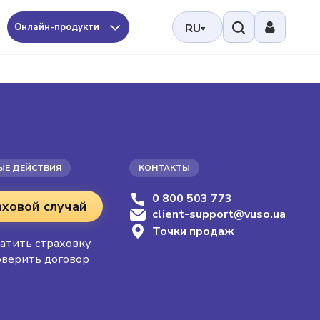
Онлайн-продукти
RU
ЫЕ ДЕЙСТВИЯ
КОНТАКТЫ
0 800 503 773
аховой случай
client-support@vuso.ua
Точки продаж
атить страховку
верить договор