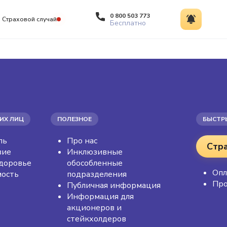
0 800 503 773
Страховой случай
Бесплатно
ИХ ЛИЦ
ПОЛЕЗНОЕ
БЫСТР
ль
Про нас
Стр
вие
Инклюзивные
доровье
обособленные
Опл
ость
подразделения
Про
Публичная информация
Информация для
акционеров и
стейкхолдеров