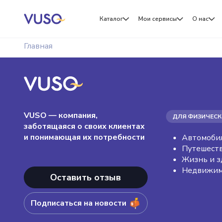
Каталог
Мои сервисы
О нас
Главная
VUSO — компания,
ДЛЯ ФИЗИЧЕСК
заботящаяся о своих клиентах
и понимающая их потребности
Автомоби
Путешест
Жизнь и з
Недвижим
Оставить отзыв
Подписаться на новости