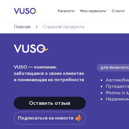
Каталог
Мои сервисы
О нас
Главная
Страхові продукти
VUSO — компания,
ДЛЯ ФИЗИЧЕСК
заботящаяся о своих клиентах
и понимающая их потребности
Автомоби
Путешест
Жизнь и з
Недвижим
Оставить отзыв
Подписаться на новости