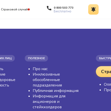
0 800 503 773
Страховой случай
Бесплатно
ИХ ЛИЦ
ПОЛЕЗНОЕ
БЫСТР
ль
Про нас
Стр
вие
Инклюзивные
доровье
обособленные
Опл
ость
подразделения
Про
Публичная информация
Информация для
акционеров и
стейкхолдеров