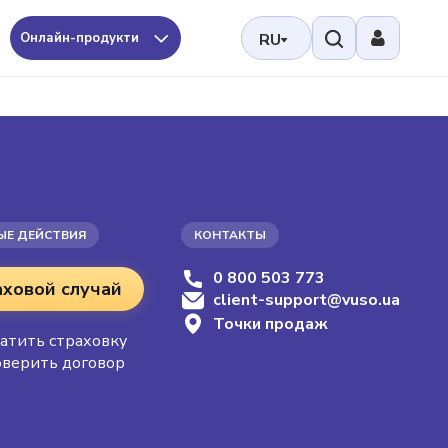
Онлайн-продукти
RU
ЫЕ ДЕЙСТВИЯ
КОНТАКТЫ
0 800 503 773
аховой случай
client-support@vuso.ua
Точки продаж
атить страховку
верить договор