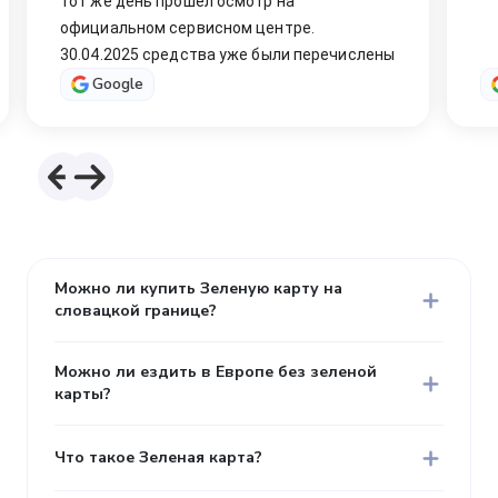
во
пл
кл
Google
Можно ли купить Зеленую карту на
словацкой границе?
Можно ли ездить в Европе без зеленой
карты?
Что такое Зеленая карта?