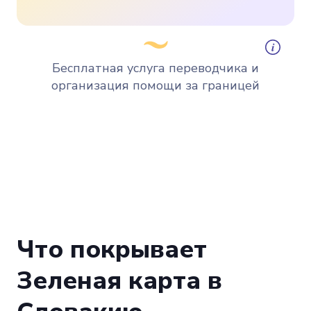
При оформлении полиса на 15 дней или 1
месяц гарантированно получайте
Бесплатная услуга переводчика и
бесплатные услуги переводчика и
дополнительный пакет организации помощи
организация помощи за границей
в дороге
Что покрывает
Зеленая карта в