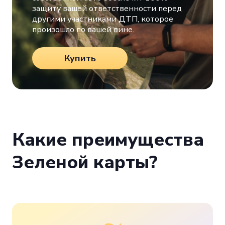
защиту вашей ответственности перед
другими участниками ДТП, которое
произошло по вашей вине.
Купить
Какие преимущества
Зеленой карты?