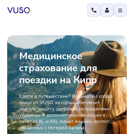
Медицинское
страхование для
поездки на Кипр
Едете в путешествие? Возьмите с собой
полис от VUSO, который обеспечит
полную защиту здоровья за пределами
Украины. А дополнительные опции в
пакетах XL и XXL лишат лишних хлопот,
связанных с потерей багажа,