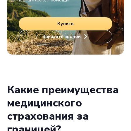
юридической помощи.
Купить
Заказать звонок
Какие преимущества
медицинского
страхования за
границей?