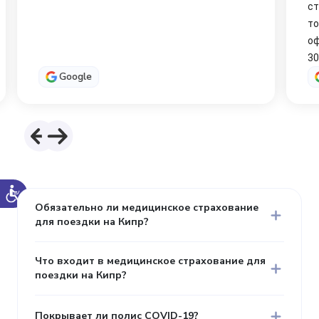
страховой все необходимые документы и в
тот же день прошел осмотр на
официальном сервисном центре.
30.04.2025 средства уже были перечислены
СТО. Все быстро, качественно и без лишних
Google
движений и бюрократии.
Обязательно ли медицинское страхование
для поездки на Кипр?
Что входит в медицинское страхование для
поездки на Кипр?
Покрывает ли полис COVID-19?