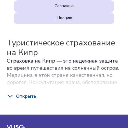
Словакию
Швецию
Туристическое страхование
на Кипр
Страховка на Кипр — это надежная защита
во время путешествия на солнечный остров.
Медицина в этой стране качественная, но
дорогая. Консультация врача, обследование
или госпитализация могут обойтись в сотни
или тысячи евро.
Открыть
Страхование на Кипре помогает избежать
неожиданных расходов на медицинские
услуги. Полис вступает в силу после