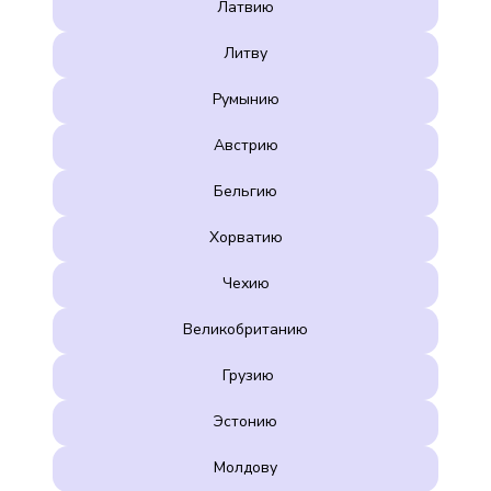
Латвию
Литву
Румынию
Австрию
Бельгию
Хорватию
Чехию
Великобританию
Грузию
Эстонию
Молдову