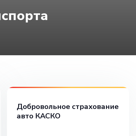
нспорта
Добровольное страхование
авто КАСКО