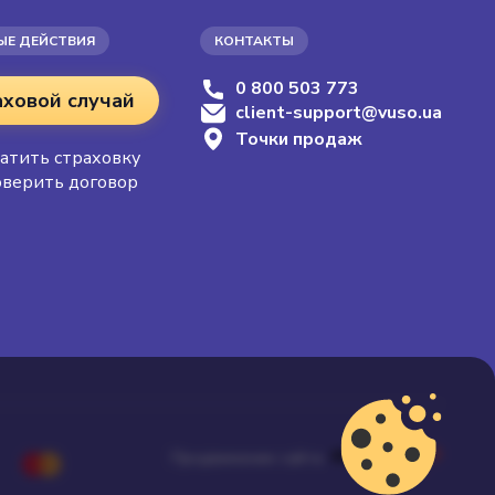
ЫЕ ДЕЙСТВИЯ
КОНТАКТЫ
0 800 503 773
аховой случай
client-support@vuso.ua
Точки продаж
атить страховку
верить договор
Продвижение сайта