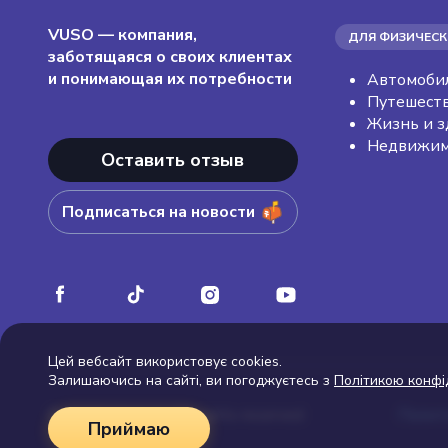
VUSO — компания,
ДЛЯ ФИЗИЧЕСК
заботящаяся о своих клиентах
и понимающая их потребности
Автомоби
Путешест
Жизнь и з
Недвижим
Оставить отзыв
Подписаться на новости
Цей вебсайт використовує cookies.
Залишаючись на сайті, ви погоджуєтесь з
Політикою конфі
© 2026 Vuso.ua. All rights reserved
Полит
Приймаю