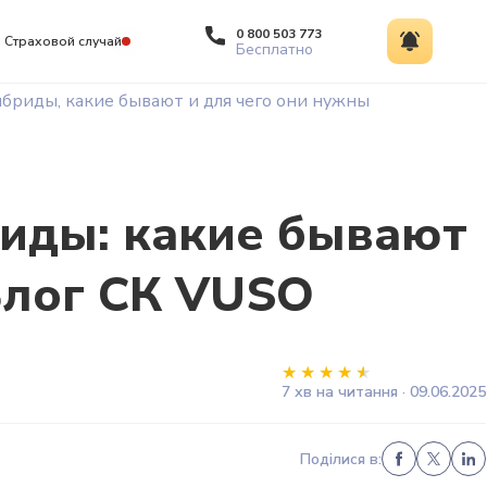
0 800 503 773
Страховой случай
Бесплатно
ибриды, какие бывают и для чего они нужны
иды: какие бывают
Блог СК VUSO
7 хв на читання · 09.06.2025
Поділися в: