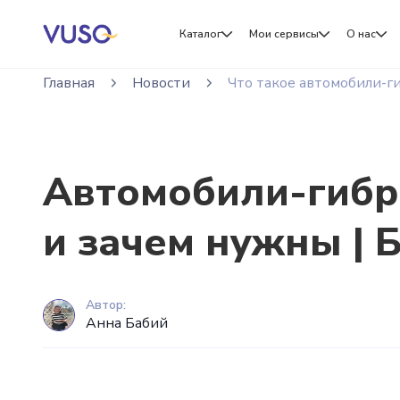
Каталог
Мои сервисы
О нас
Главная
Новости
Что такое автомобили-г
Автомобили-гибр
и зачем нужны | 
Автор:
Анна Бабий