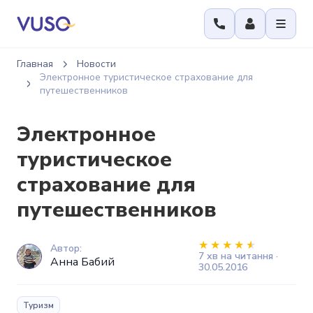
Главная
Новости
Электронное туристическое страхование для
путешественников
Электронное
туристическое
страхование для
путешественников
Автор:
7 хв на читання ·
Анна Бабий
30.05.2016
Туризм