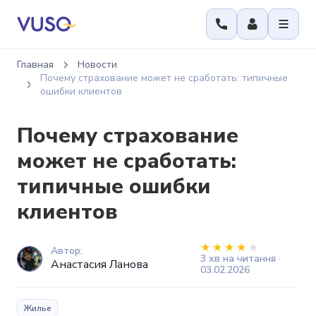
Главная
Новости
Почему страхование может не сработать: типичные
ошибки клиентов
Почему страхование
может не сработать:
типичные ошибки
клиентов
Автор:
3 хв на читання ·
Анастасия Ланова
03.02.2026
Жилье