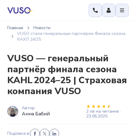
Главная
Новости
VUSO стала генеральным партнёром Финала сезона
КАХЛ 24/25
VUSO — генеральный
партнёр финала сезона
KAHL 2024–25 | Страховая
компания VUSO
Автор:
2 хв на читання ·
Анна Бабий
23.06.2025
Поділися в: