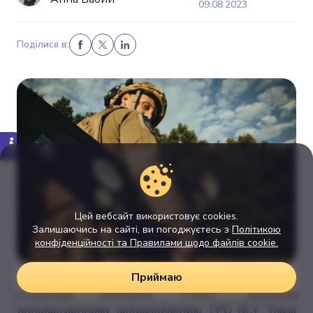
09.08.2023
Поділися в:
Цей вебсайт використовує cookies.
Залишаючись на сайті, ви погоджуєтесь з
Політикою
конфіденційності та Правилами щодо файлів cookie.
Приймаю
Страховая компания "VUSO" передала
инновационному подразделению ТРО ВСУ "Глаза