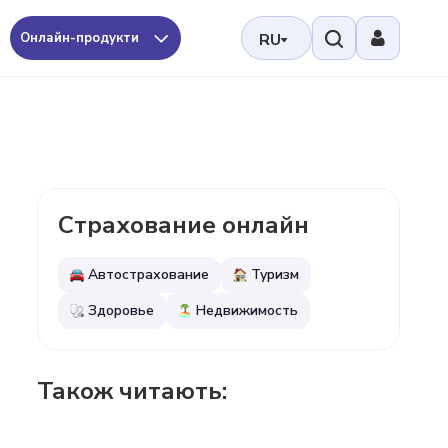
Онлайн-продукти
RU
Страхование онлайн
Автострахование
Туризм
Здоровье
Недвижимость
Також читають: