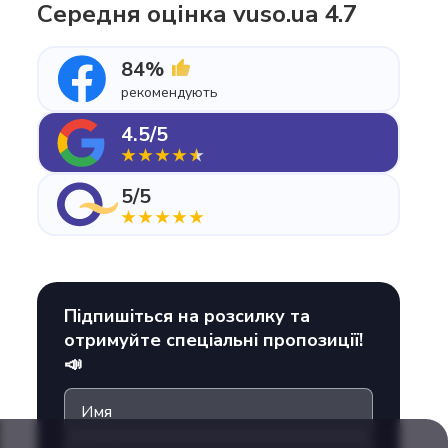
Середня оцінка vuso.ua 4.7
84%
рекомендують
4.5/5
5/5
Підпишіться на розсилку та
отримуйте спеціальні пропозиції!
📣