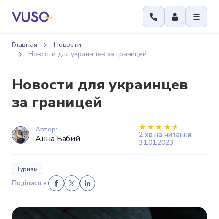
Главная
Новости
Новости для украинцев за границей
Новости для украинцев
за границей
Автор:
2 хв на читання ·
Анна Бабий
31.01.2023
Туризм
Поділися в: