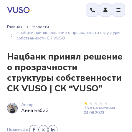
Главная
Новости
Нацбанк принял решение о прозрачности структуры
собственности СК VUSO
Нацбанк принял решение
о прозрачности
структуры собственности
СК VUSO | СК “VUSO”
Автор:
1 хв на читання ·
Анна Бабий
04.08.2023
Поділися в: