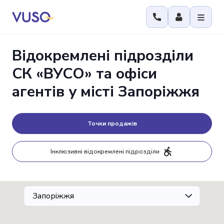
Відокремлені підрозділи
СК «ВУСО» та офіси
агентів у місті Запоріжжя
Точки продажів
Інклюзивні відокремлені підрозділи