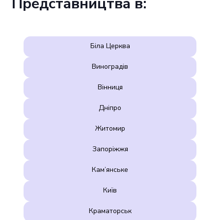
Представництва в:
Біла Церква
Виноградів
Вінниця
Дніпро
Житомир
Запоріжжя
Кам’янське
Київ
Краматорськ