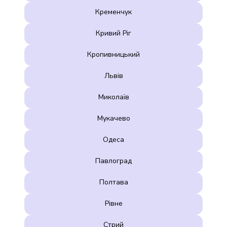
Кременчук
Кривий Ріг
Кропивницький
Львів
Миколаїв
Мукачево
Одеса
Павлоград
Полтава
Рівне
Стрий