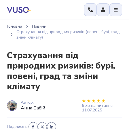
Головна
Новини
Страхування від природних ризиків (повені, бурі, град,
зміни клімату)
Страхування від
природних ризиків: бурі,
повені, град та зміни
клімату
Автор:
6 хв на читання ·
Анна Бабій
11.07.2025
Поділися в: