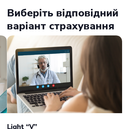
Виберіть відповідний
варіант страхування
Light “V”