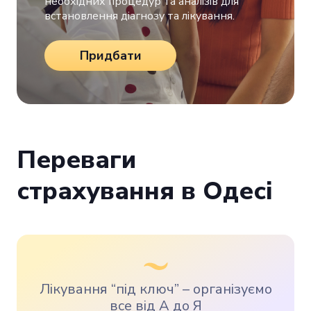
необхідних процедур та аналізів для
встановлення діагнозу та лікування.
Придбати
Переваги
страхування в Одесі
Лікування “під ключ” – організуємо
все від А до Я