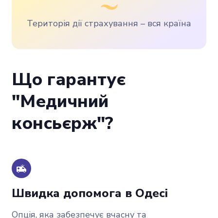
Територія дії страхування – вся країна
Що гарантує
"Медичний
консьєрж"?
Швидка допомога в Одесі
Опція, яка забезпечує вчасну та