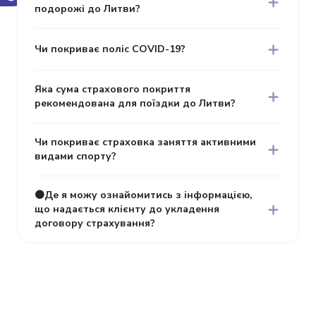
подорожі до Литви?
Чи покриває поліс COVID-19?
Яка сума страхового покриття
рекомендована для поїздки до Литви?
Чи покриває страховка заняття активними
видами спорту?
🟠Де я можу ознайомитись з інформацією,
що надається клієнту до укладення
договору страхування?