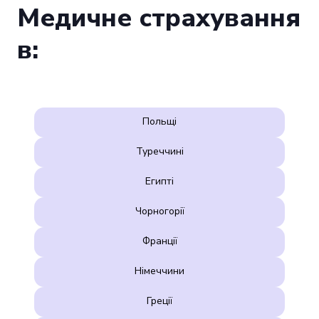
Медичне страхування
в:
Польщі
Туреччині
Египті
Чорногорії
Франції
Німеччини
Греції