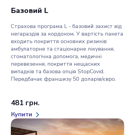
Базовий L
Страхова програма L - базовий захист від
негараздів за кордоном. У вартість пакета
входить покриття основних ризиків:
амбулаторне та стаціонарне лікування,
стоматологічна допомога, медичні
перевезення, покриття нещасних
випадків та базова опція StopCovid.
Передбачає франшизу 50 доларів/євро.
481 грн.
Купити