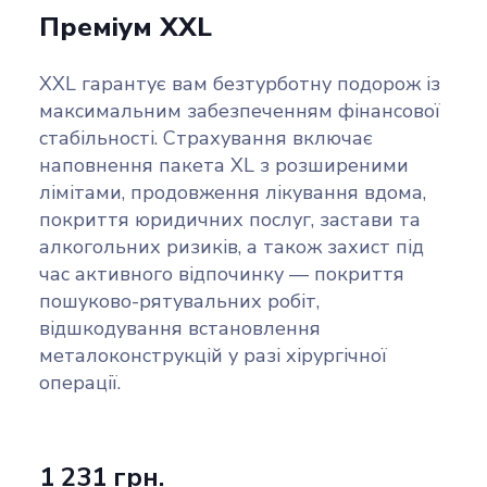
Преміум XXL
XXL гарантує вам безтурботну подорож із
максимальним забезпеченням фінансової
стабільності. Страхування включає
наповнення пакета XL з розширеними
лімітами, продовження лікування вдома,
покриття юридичних послуг, застави та
алкогольних ризиків, а також захист під
час активного відпочинку — покриття
пошуково-рятувальних робіт,
відшкодування встановлення
металоконструкцій у разі хірургічної
операції.
1 231 грн.