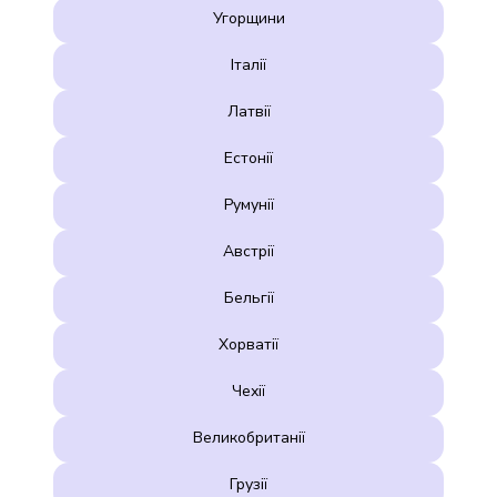
Угорщини
Італії
Латвії
Естонії
Румунії
Австрії
Бельгії
Хорватії
Чехії
Великобританії
Грузії