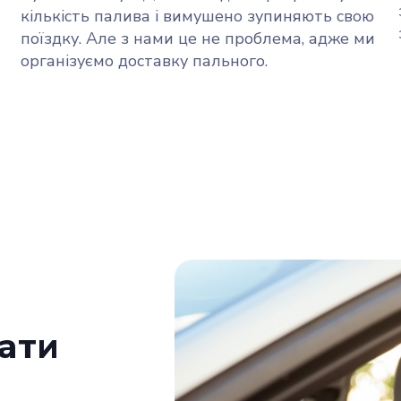
кількість палива і вимушено зупиняють свою
поїздку. Але з нами це не проблема, адже ми
організуємо доставку пального.
ати