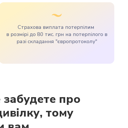
Страхова виплата потерпілим
в розмірі до 80 тис. грн на потерпілого в
разі складання "європротоколу"
 забудете про
ивілку, тому
и вам