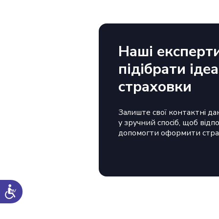
Наші експерт
підібрати іде
страховки
Залиште свої контактні дан
у зручний спосіб, щоб відп
допомогти оформити стра