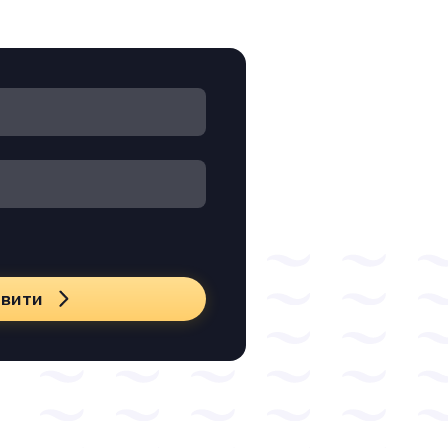
авити