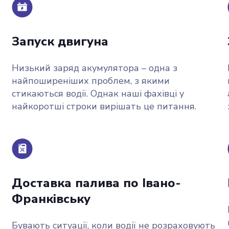
Запуск двигуна
Низький заряд акумулятора – одна з
найпоширеніших проблем, з якими
стикаються водії. Однак наші фахівці у
найкоротші строки вирішать це питання.
Доставка палива по Івано-
Франківську
а
Бувають ситуації, коли водії не розраховують