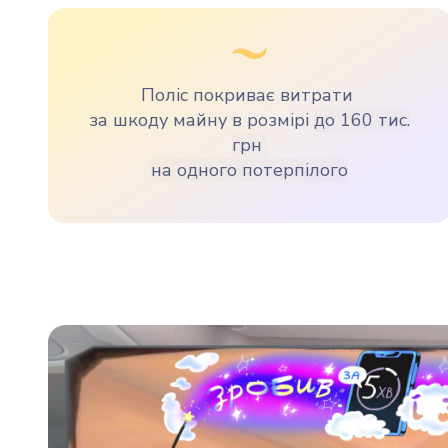
Поліс покриває витрати
за шкоду майну в розмірі
до
160 тис.
грн
на одного потерпілого