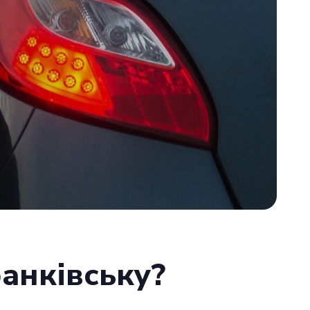
анківську?