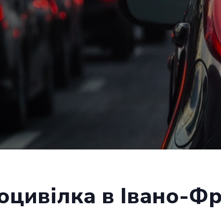
цивілка в Івано-Фр