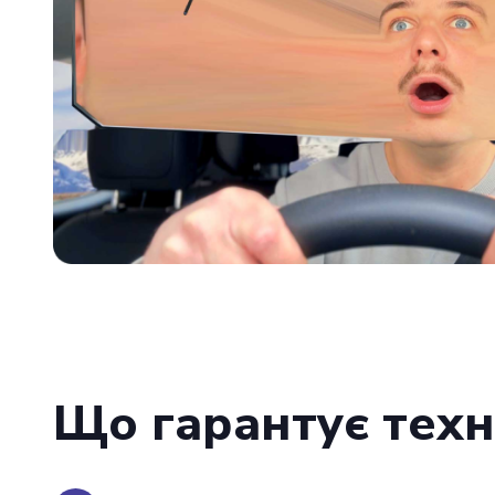
Що гарантує техн