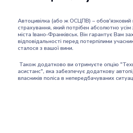
Автоцивілка (або ж ОСЦПВ) – обов'язковий
страхування, який потрібен абсолютно усім
міста Івано-Франківськ. Він гарантує Вам за
відповідальності перед потерпілими учасни
сталося з вашої вини.
Також додатково ви отримуєте опцію "Тех
асистанс", яка забезпечує додаткову автоп
власників поліса в непередбачуваних ситуац