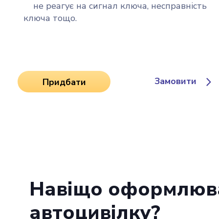
не реагує на сигнал ключа, несправність
ключа тощо.
Замовити
Придбати
Навіщо оформлюв
автоцивілку?