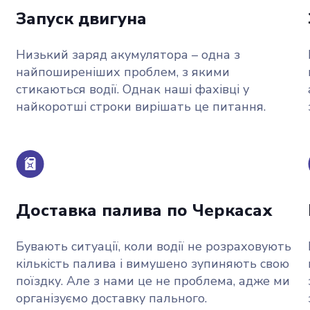
Запуск двигуна
Низький заряд акумулятора – одна з
найпоширеніших проблем, з якими
стикаються водії. Однак наші фахівці у
найкоротші строки вирішать це питання.
Доставка палива по Черкасах
Бувають ситуації, коли водії не розраховують
а
кількість палива і вимушено зупиняють свою
поїздку. Але з нами це не проблема, адже ми
організуємо доставку пального.