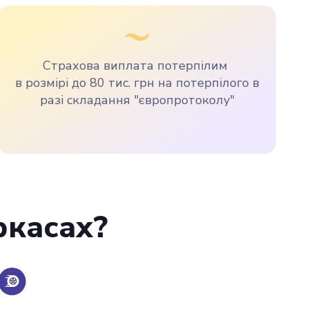
Страхова виплата потерпілим
в розмірі до 80 тис. грн на потерпілого в
разі складання "європротоколу"
ркасах?