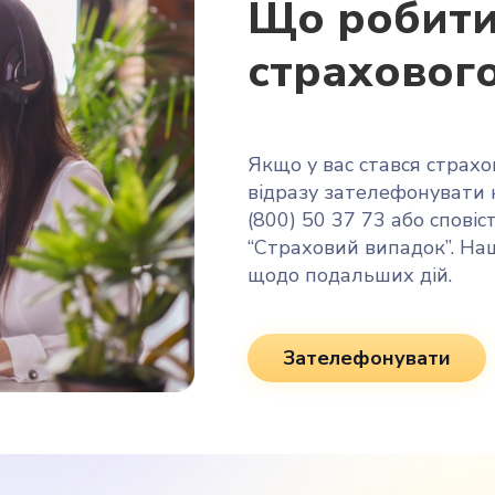
Що робити 
страховог
Якщо у вас стався страх
відразу зателефонувати 
(800) 50 37 73 або спові
“Страховий випадок”. Наш
щодо подальших дій.
Зателефонувати