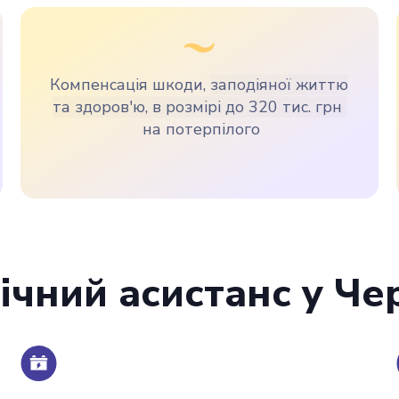
Компенсація шкоди,
заподіяної життю
та здоров'ю, в розмірі до 320 тис. грн
на потерпілого
ічний асистанс у Че