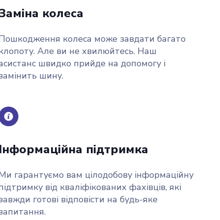
Заміна колеса
Пошкодження колеса може завдати багато
клопоту. Але ви не хвилюйтесь. Наш
асистанс швидко прийде на допомогу і
замінить шину.
Інформаційна підтримка
Ми гарантуємо вам цілодобову інформаційну
підтримку від кваліфікованих фахівців, які
завжди готові відповісти на будь-яке
запитання.