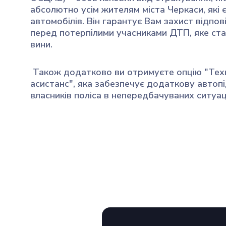
абсолютно усім жителям міста Черкаси, які 
автомобілів. Він гарантує Вам захист відпов
перед потерпілими учасниками ДТП, яке ста
вини.
Також додатково ви отримуєте опцію "Тех
асистанс", яка забезпечує додаткову автоп
власників поліса в непередбачуваних ситуац