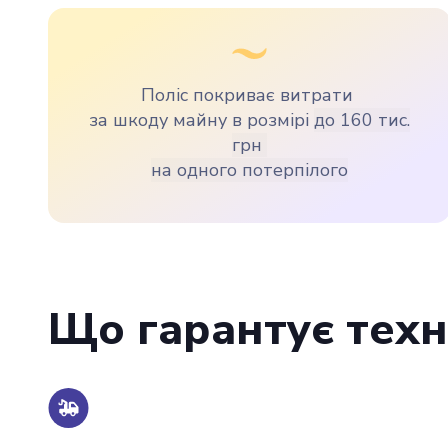
Поліс покриває витрати
за шкоду майну в розмірі
до
160 тис.
грн
на одного потерпілого
Що гарантує техн