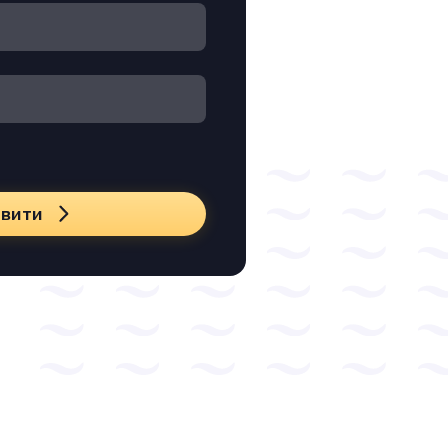
авити