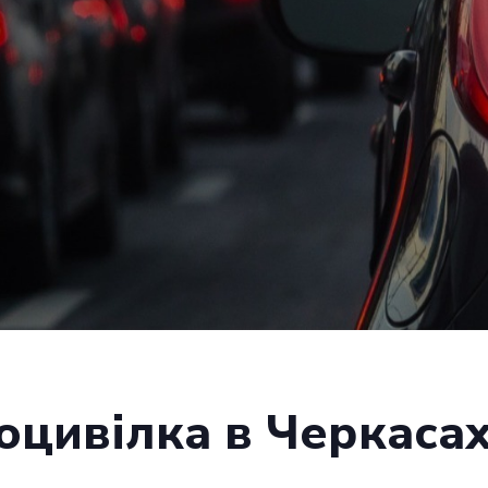
цивілка в Черкаса