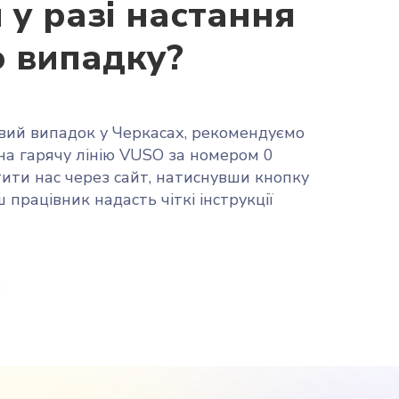
у разі настання
о випадку?
овий випадок у Черкасах, рекомендуємо
на гарячу лінію VUSO за номером 0
стити нас через сайт, натиснувши кнопку
 працівник надасть чіткі інструкції