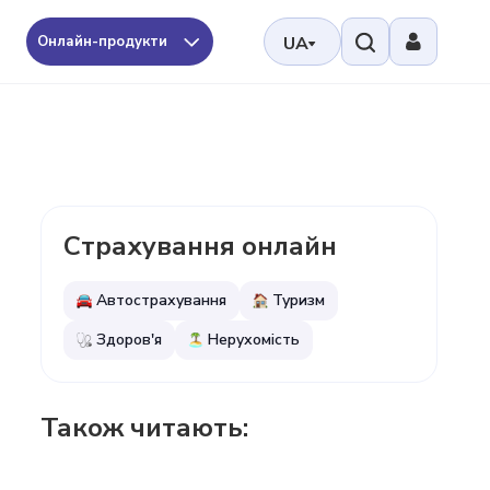
Онлайн-продукти
UA
Страхування онлайн
Автострахування
Туризм
Здоров'я
Нерухомість
Також читають: