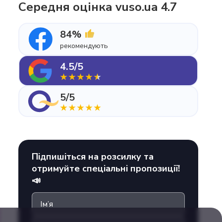
Середня оцінка vuso.ua 4.7
84%
рекомендують
4.5/5
5/5
Підпишіться на розсилку та
отримуйте спеціальні пропозиції!
📣